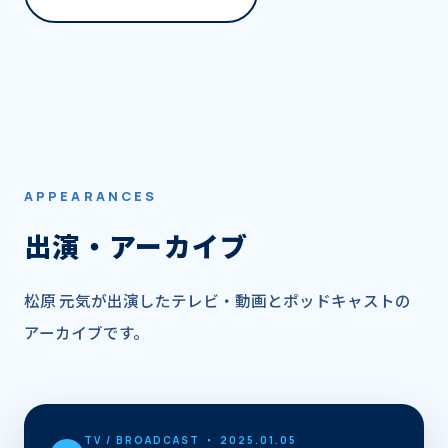
APPEARANCES
出演・アーカイブ
松原 元気
が出演したテレビ・動画とポッドキャストの
アーカイブです。
TV / BROADCAST
・ 2025.01.05