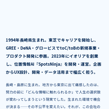
1994年長崎県生まれ。東芝でキャリアを開始し、
GREE・DeNA・グロービスでtoC/toBの新規事業・
プロダクト開発に参画。2023年にイオリアを創業
し、位置情報AI『SpotsNinja』を開発・運営。企画
からUX設計、開発・データ活用まで幅広く担う。
長崎・島原に生まれ、地方から東京に出て痛感したのは、
努力の前に「どんな情報に触れられるか」で人生の選択肢
が変わってしまうという現実でした。生まれた環境で機会
が決まる——その不公平を変えたい。それが、この会社の