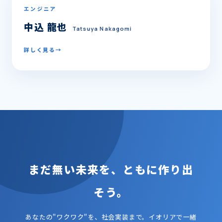
エンジニア
中込 龍也
Tatsuya Nakagomi
詳しく見る
→
まだ無い未来を、ともに作り出
そう。
あなたの"ワクワク"を、社会実装まで。イオリアで一緒