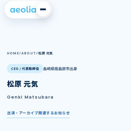
松原 元気
HOME
ABOUT
長崎県南島原市出身
CEO / 代表取締役
松原 元気
Genki Matsubara
出演・アーカイブ
関連するお知らせ