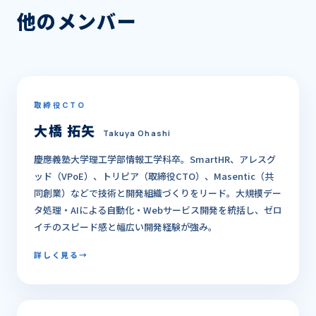
他のメンバー
取締役CTO
大橋 拓矢
Takuya Ohashi
慶應義塾大学理工学部情報工学科卒。SmartHR、アレスグ
ッド（VPoE）、トリピア（取締役CTO）、Masentic（共
同創業）などで技術と開発組織づくりをリード。大規模デー
タ処理・AIによる自動化・Webサービス開発を統括し、ゼロ
イチのスピード感と幅広い開発経験が強み。
詳しく見る
→