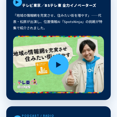
▶
テレビ東京／BSテレ東 全力イノベーターズ
「地域の情報網を充実させ、住みたい街を増やす」——代
表・松原が出演し、位置情報AI『SpotsNinja』の挑戦が特
集で紹介されました。
▶
PODCAST / RADIO