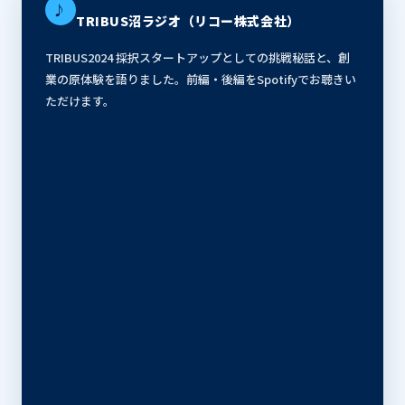
♪
TRIBUS沼ラジオ（リコー株式会社）
TRIBUS2024 採択スタートアップとしての挑戦秘話と、創
業の原体験を語りました。前編・後編をSpotifyでお聴きい
ただけます。