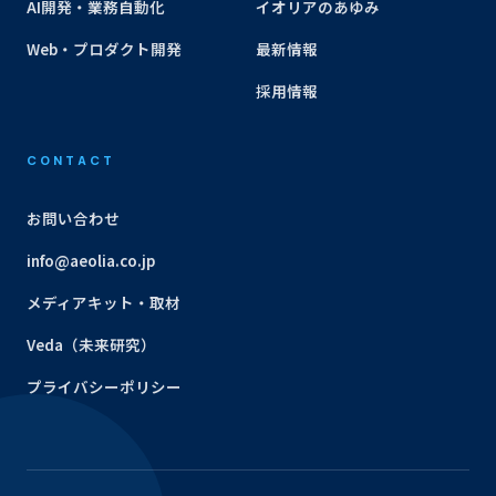
AI開発・業務自動化
イオリアのあゆみ
Web・プロダクト開発
最新情報
採用情報
CONTACT
お問い合わせ
info@aeolia.co.jp
メディアキット・取材
Veda（未来研究）
プライバシーポリシー
AEOLIA — 3 MIN GUIDE — AEOLIA — 3 MIN GUID
分