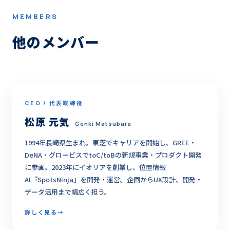
MEMBERS
他のメンバー
CEO / 代表取締役
松原 元気
Genki Matsubara
1994年長崎県生まれ。東芝でキャリアを開始し、GREE・
DeNA・グロービスでtoC/toBの新規事業・プロダクト開発
に参画。2023年にイオリアを創業し、位置情報
AI『SpotsNinja』を開発・運営。企画からUX設計、開発・
データ活用まで幅広く担う。
詳しく見る
→