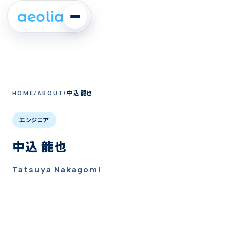
中込 龍也
HOME
ABOUT
エンジニア
中込 龍也
Tatsuya Nakagomi