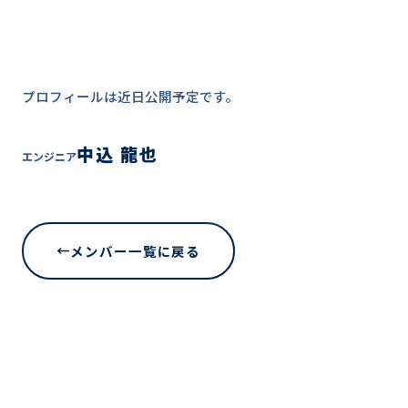
プロフィールは近日公開予定です。
中込 龍也
エンジニア
メンバー一覧に戻る
←