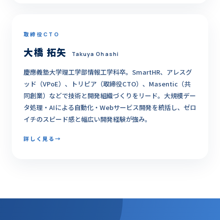
取締役CTO
大橋 拓矢
Takuya Ohashi
慶應義塾大学理工学部情報工学科卒。SmartHR、アレスグ
ッド（VPoE）、トリピア（取締役CTO）、Masentic（共
同創業）などで技術と開発組織づくりをリード。大規模デー
タ処理・AIによる自動化・Webサービス開発を統括し、ゼロ
イチのスピード感と幅広い開発経験が強み。
詳しく見る
→